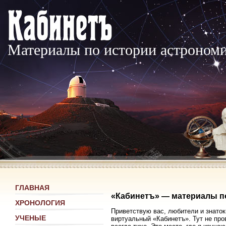
Материалы по истории астроном
ГЛАВНАЯ
«Кабинетъ» — материалы п
ХРОНОЛОГИЯ
Приветствую вас, любители и знаток
УЧЕНЫЕ
виртуальный «Кабинетъ». Тут не про