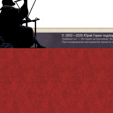
© 2002—2026 Юрий Гирин подбо
«Кабинетъ» — История астрономии. Все
При копировании материалов проекта 