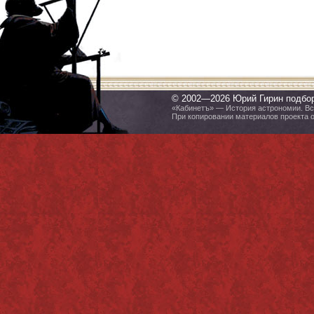
© 2002—2026 Юрий Гирин подбо
«Кабинетъ» — История астрономии. Все
При копировании материалов проекта 