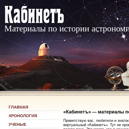
Материалы по истории астроном
ГЛАВНАЯ
«Кабинетъ» — материалы п
ХРОНОЛОГИЯ
Приветствую вас, любители и знаток
УЧЕНЫЕ
виртуальный «Кабинетъ». Тут не про