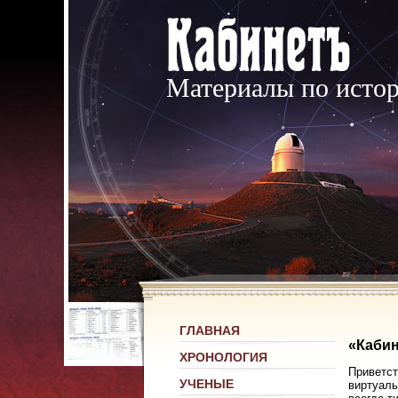
Материалы по исто
ГЛАВНАЯ
«Кабин
ХРОНОЛОГИЯ
Приветст
УЧЕНЫЕ
виртуаль