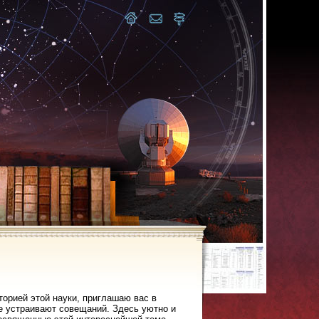
торией этой науки, приглашаю вас в
не устраивают совещаний. Здесь уютно и