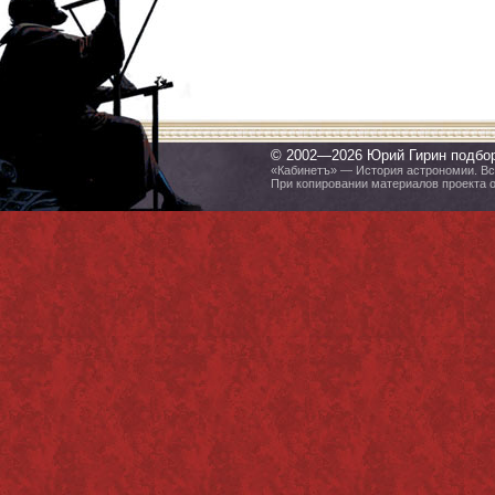
© 2002—2026 Юрий Гирин подбо
«Кабинетъ» — История астрономии. Все
При копировании материалов проекта 