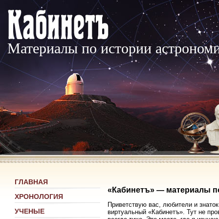
Материалы по истории астроном
ГЛАВНАЯ
«Кабинетъ» — материалы п
ХРОНОЛОГИЯ
Приветствую вас, любители и знаток
УЧЕНЫЕ
виртуальный «Кабинетъ». Тут не про