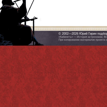
© 2002—2026 Юрий Гирин подбо
«Кабинетъ» — История астрономии. Все
При копировании материалов проекта 