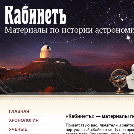
Материалы по истории астроном
ГЛАВНАЯ
«Кабинетъ» — материалы п
ХРОНОЛОГИЯ
Приветствую вас, любители и знаток
УЧЕНЫЕ
виртуальный «Кабинетъ». Тут не про