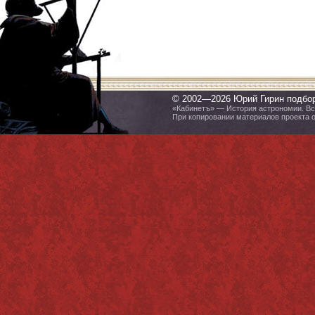
© 2002—2026 Юрий Гирин подбо
«Кабинетъ» — История астрономии. Все
При копировании материалов проекта 