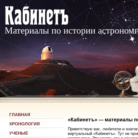
Материалы по истории астроном
ГЛАВНАЯ
«Кабинетъ» — материалы п
ХРОНОЛОГИЯ
Приветствую вас, любители и знаток
УЧЕНЫЕ
виртуальный «Кабинетъ». Тут не про