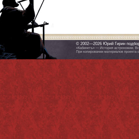
© 2002—2026 Юрий Гирин подбо
«Кабинетъ» — История астрономии. Все
При копировании материалов проекта 