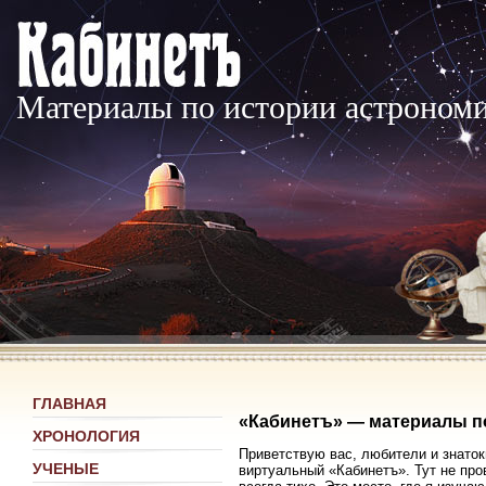
Материалы по истории астроном
ГЛАВНАЯ
«Кабинетъ» — материалы п
ХРОНОЛОГИЯ
Приветствую вас, любители и знаток
УЧЕНЫЕ
виртуальный «Кабинетъ». Тут не про