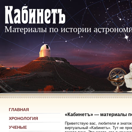
Материалы по истории астроном
ГЛАВНАЯ
«Кабинетъ» — материалы п
ХРОНОЛОГИЯ
Приветствую вас, любители и знаток
УЧЕНЫЕ
виртуальный «Кабинетъ». Тут не про