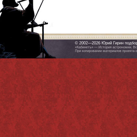
© 2002—2026 Юрий Гирин подбо
«Кабинетъ» — История астрономии. Все
При копировании материалов проекта 