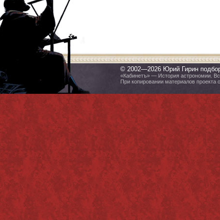
© 2002—2026 Юрий Гирин подбо
«Кабинетъ» — История астрономии. Все
При копировании материалов проекта 