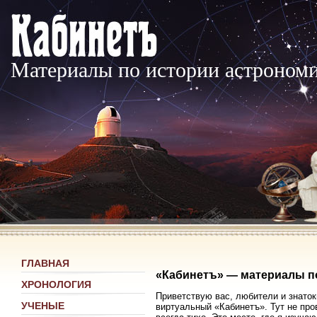
Материалы по истории астроном
ГЛАВНАЯ
«Кабинетъ» — материалы п
ХРОНОЛОГИЯ
Приветствую вас, любители и знаток
УЧЕНЫЕ
виртуальный «Кабинетъ». Тут не про