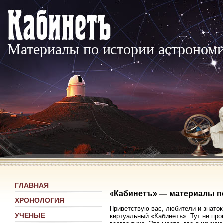
Материалы по истории астроном
ГЛАВНАЯ
«Кабинетъ» — материалы п
ХРОНОЛОГИЯ
Приветствую вас, любители и знаток
УЧЕНЫЕ
виртуальный «Кабинетъ». Тут не про