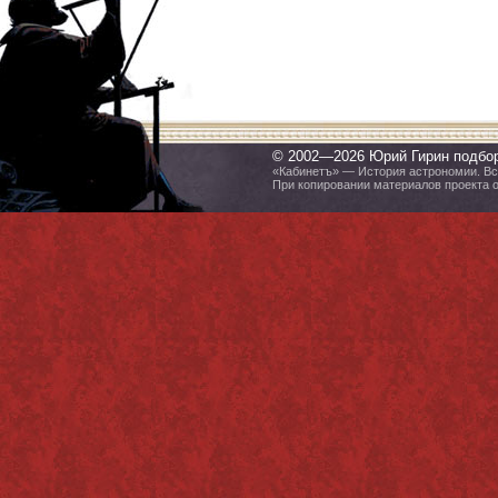
© 2002—2026 Юрий Гирин подбо
«Кабинетъ» — История астрономии. Все
При копировании материалов проекта 