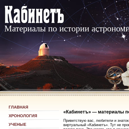
Материалы по истории астроном
ГЛАВНАЯ
«Кабинетъ» — материалы п
ХРОНОЛОГИЯ
Приветствую вас, любители и знаток
УЧЕНЫЕ
виртуальный «Кабинетъ». Тут не про