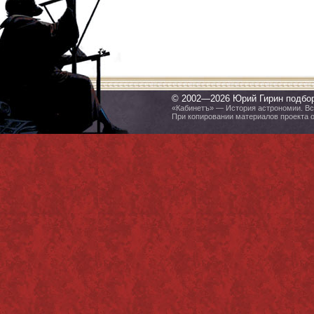
© 2002—2026 Юрий Гирин подбо
«Кабинетъ» — История астрономии. Все
При копировании материалов проекта 