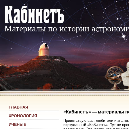
Материалы по истории астроном
ГЛАВНАЯ
«Кабинетъ» — материалы п
ХРОНОЛОГИЯ
Приветствую вас, любители и знаток
УЧЕНЫЕ
виртуальный «Кабинетъ». Тут не про