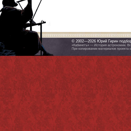
© 2002—2026 Юрий Гирин подбо
«Кабинетъ» — История астрономии. Все
При копировании материалов проекта 