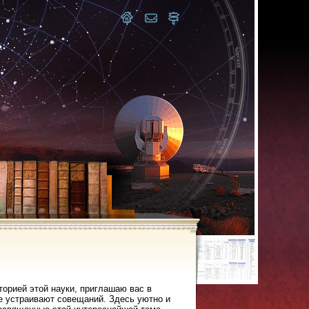
торией этой науки, приглашаю вас в
не устраивают совещаний. Здесь уютно и