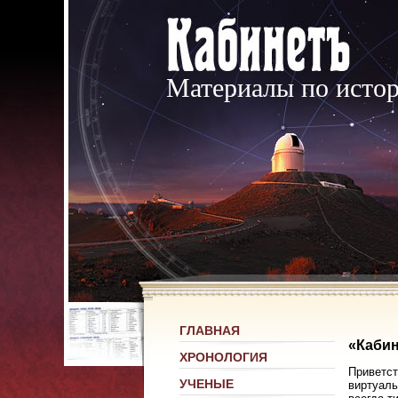
Материалы по исто
ГЛАВНАЯ
«Кабин
ХРОНОЛОГИЯ
Приветст
УЧЕНЫЕ
виртуаль