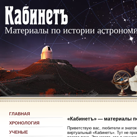
Материалы по истории астроном
ГЛАВНАЯ
«Кабинетъ» — материалы п
ХРОНОЛОГИЯ
Приветствую вас, любители и знаток
УЧЕНЫЕ
виртуальный «Кабинетъ». Тут не про