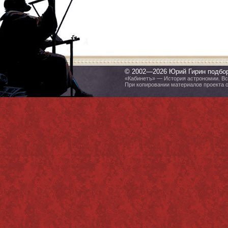
© 2002—2026 Юрий Гирин подбо
«Кабинетъ» — История астрономии. Все
При копировании материалов проекта 