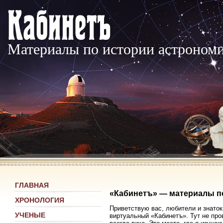
Материалы по истории астроном
ГЛАВНАЯ
«Кабинетъ» — материалы п
ХРОНОЛОГИЯ
Приветствую вас, любители и знаток
УЧЕНЫЕ
виртуальный «Кабинетъ». Тут не про