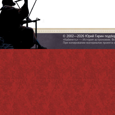
© 2002—2026 Юрий Гирин подбо
«Кабинетъ» — История астрономии. Все
При копировании материалов проекта 