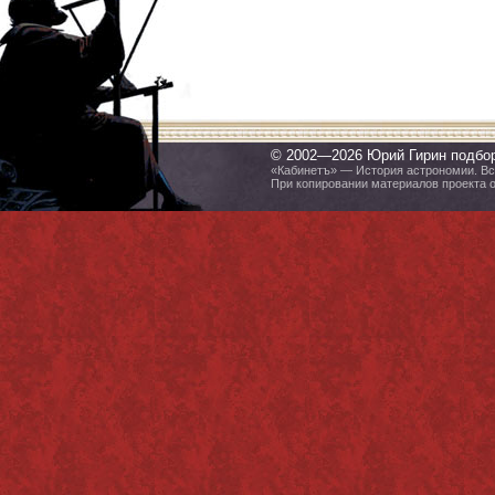
© 2002—2026 Юрий Гирин подбо
«Кабинетъ» — История астрономии. Все
При копировании материалов проекта 