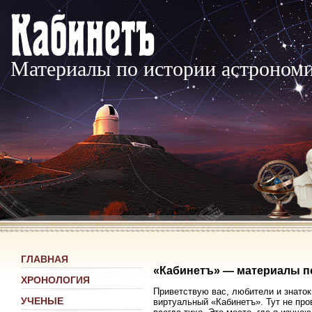
Материалы по истории астроном
ГЛАВНАЯ
«Кабинетъ» — материалы п
ХРОНОЛОГИЯ
Приветствую вас, любители и знаток
УЧЕНЫЕ
виртуальный «Кабинетъ». Тут не про