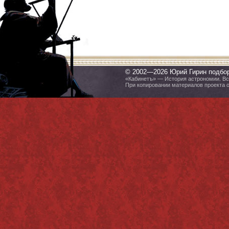
© 2002—2026 Юрий Гирин подбо
«Кабинетъ» — История астрономии. Все
При копировании материалов проекта 