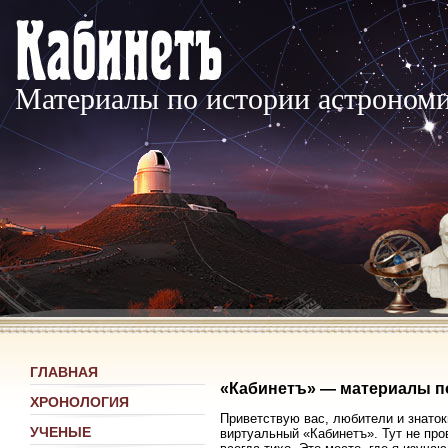
Материалы по истории астроном
ГЛАВНАЯ
«Кабинетъ» — материалы п
ХРОНОЛОГИЯ
Приветствую вас, любители и знаток
УЧЕНЫЕ
виртуальный «Кабинетъ». Тут не про