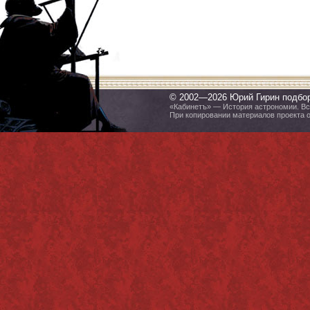
© 2002—2026 Юрий Гирин подбо
«Кабинетъ» — История астрономии. Все
При копировании материалов проекта 