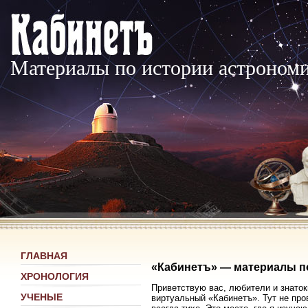
Материалы по истории астроном
ГЛАВНАЯ
«Кабинетъ» — материалы п
ХРОНОЛОГИЯ
Приветствую вас, любители и знаток
УЧЕНЫЕ
виртуальный «Кабинетъ». Тут не про