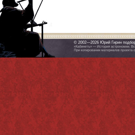
© 2002—2026 Юрий Гирин подбо
«Кабинетъ» — История астрономии. Все
При копировании материалов проекта 