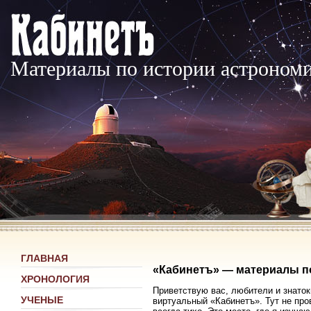
Материалы по истории астроном
ГЛАВНАЯ
«Кабинетъ» — материалы п
ХРОНОЛОГИЯ
Приветствую вас, любители и знаток
УЧЕНЫЕ
виртуальный «Кабинетъ». Тут не про