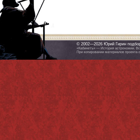
© 2002—2026 Юрий Гирин подбо
«Кабинетъ» — История астрономии. Все
При копировании материалов проекта 