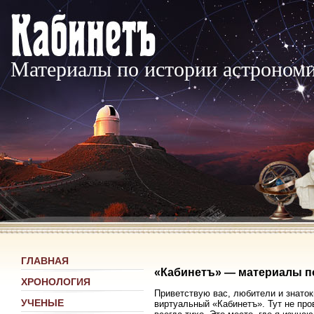
Материалы по истории астроном
ГЛАВНАЯ
«Кабинетъ» — материалы п
ХРОНОЛОГИЯ
Приветствую вас, любители и знаток
УЧЕНЫЕ
виртуальный «Кабинетъ». Тут не про