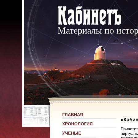
Материалы по исто
ГЛАВНАЯ
«Кабин
ХРОНОЛОГИЯ
Приветст
УЧЕНЫЕ
виртуаль