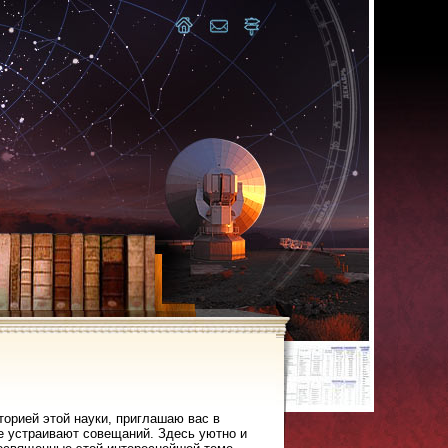
торией этой науки, приглашаю вас в
не устраивают совещаний. Здесь уютно и