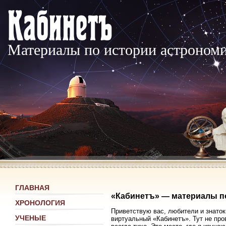
Материалы по истории астроном
ГЛАВНАЯ
«Кабинетъ» — материалы п
ХРОНОЛОГИЯ
Приветствую вас, любители и знаток
УЧЕНЫЕ
виртуальный «Кабинетъ». Тут не про