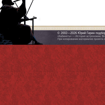
© 2002—2026 Юрий Гирин подбо
«Кабинетъ» — История астрономии. Все
При копировании материалов проекта 