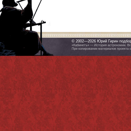
© 2002—2026 Юрий Гирин подбо
«Кабинетъ» — История астрономии. Все
При копировании материалов проекта 