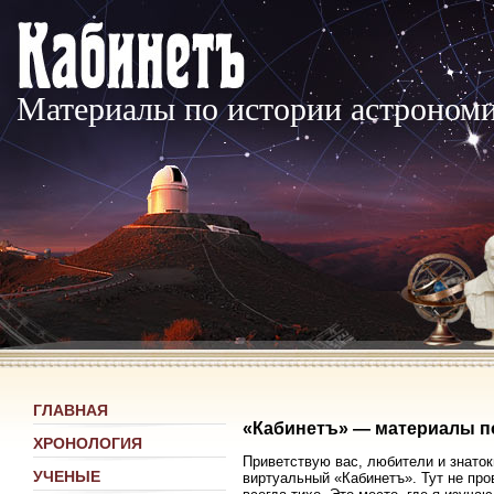
Материалы по истории астроном
ГЛАВНАЯ
«Кабинетъ» — материалы п
ХРОНОЛОГИЯ
Приветствую вас, любители и знаток
УЧЕНЫЕ
виртуальный «Кабинетъ». Тут не про