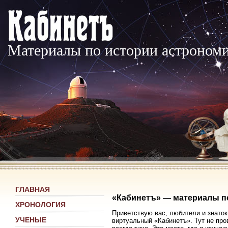
Материалы по истории астроном
ГЛАВНАЯ
«Кабинетъ» — материалы п
ХРОНОЛОГИЯ
Приветствую вас, любители и знаток
УЧЕНЫЕ
виртуальный «Кабинетъ». Тут не про