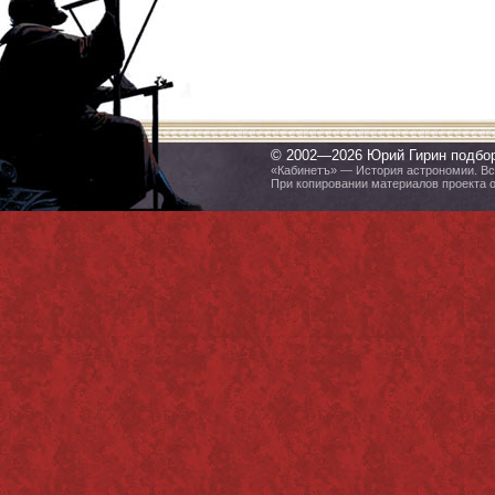
© 2002—2026 Юрий Гирин подбо
«Кабинетъ» — История астрономии. Все
При копировании материалов проекта 