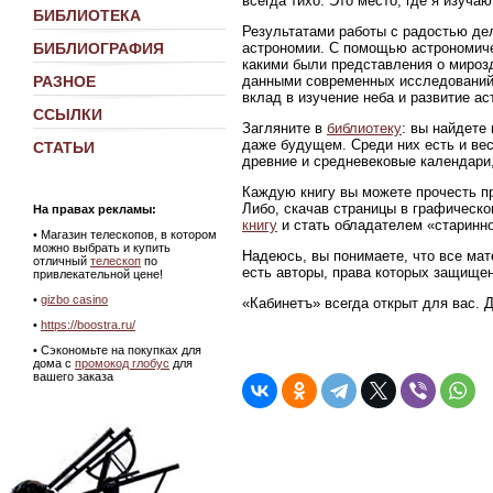
всегда тихо. Это место, где я изуч
БИБЛИОТЕКА
Результатами работы с радостью де
астрономии. С помощью астрономиче
БИБЛИОГРАФИЯ
какими были представления о мирозд
данными современных исследований
РАЗНОЕ
вклад в изучение неба и развитие ас
ССЫЛКИ
Загляните в
библиотеку
: вы найдете
даже будущем. Среди них есть и ве
СТАТЬИ
древние и средневековые календари,
Каждую книгу вы можете прочесть пр
Либо, скачав страницы в графическ
На правах рекламы:
книгу
и стать обладателем «старинно
•
Магазин телескопов, в котором
можно выбрать и купить
Надеюсь, вы понимаете, что все мат
отличный
телескоп
по
есть авторы, права которых защище
привлекательной цене!
•
gizbo casino
«Кабинетъ» всегда открыт для вас. 
•
https://boostra.ru/
• Сэкономьте на покупках для
дома с
промокод глобус
для
вашего заказа