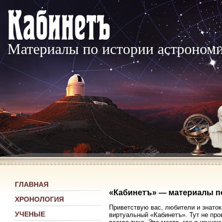
Материалы по истории астроном
ГЛАВНАЯ
«Кабинетъ» — материалы п
ХРОНОЛОГИЯ
Приветствую вас, любители и знаток
УЧЕНЫЕ
виртуальный «Кабинетъ». Тут не про