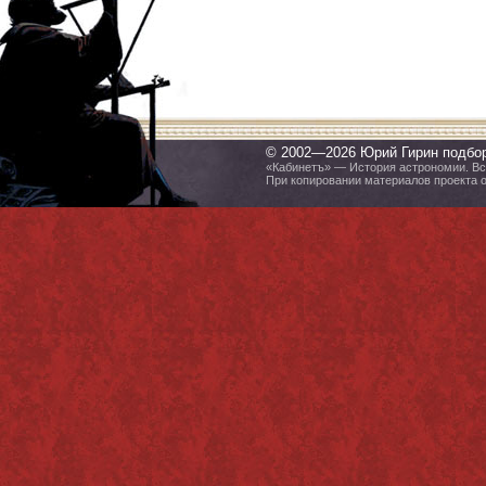
© 2002—2026 Юрий Гирин подбо
«Кабинетъ» — История астрономии. Все
При копировании материалов проекта 