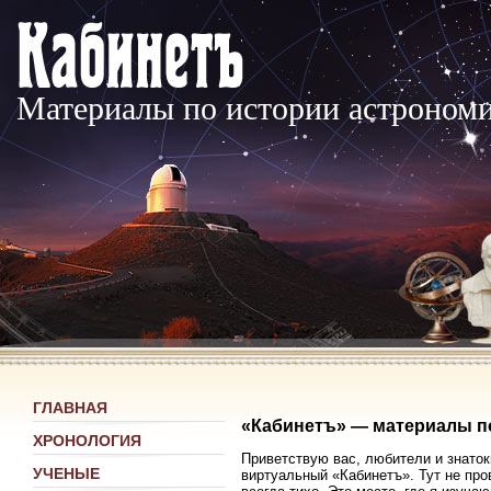
Материалы по истории астроном
ГЛАВНАЯ
«Кабинетъ» — материалы п
ХРОНОЛОГИЯ
Приветствую вас, любители и знаток
УЧЕНЫЕ
виртуальный «Кабинетъ». Тут не про