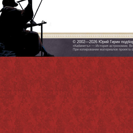
© 2002—2026 Юрий Гирин подбо
«Кабинетъ» — История астрономии. Все
При копировании материалов проекта 