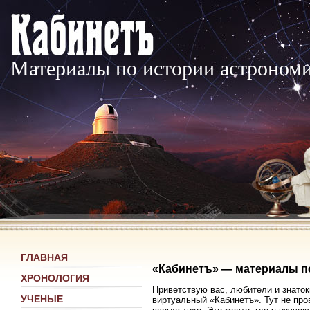
Материалы по истории астроном
ГЛАВНАЯ
«Кабинетъ» — материалы п
ХРОНОЛОГИЯ
Приветствую вас, любители и знаток
УЧЕНЫЕ
виртуальный «Кабинетъ». Тут не про