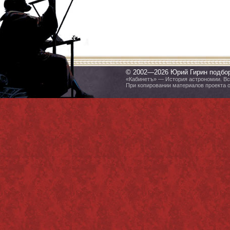
© 2002—2026 Юрий Гирин подбо
«Кабинетъ» — История астрономии. Все
При копировании материалов проекта 