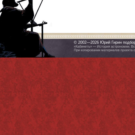
© 2002—2026 Юрий Гирин подбо
«Кабинетъ» — История астрономии. Все
При копировании материалов проекта 