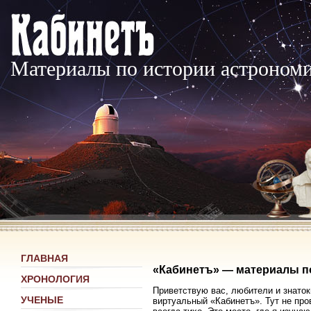
Материалы по истории астроном
ГЛАВНАЯ
«Кабинетъ» — материалы п
ХРОНОЛОГИЯ
Приветствую вас, любители и знаток
УЧЕНЫЕ
виртуальный «Кабинетъ». Тут не про