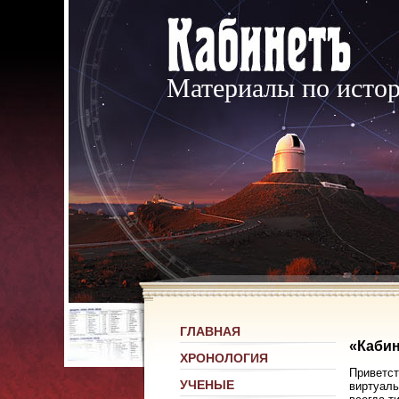
Материалы по исто
ГЛАВНАЯ
«Кабин
ХРОНОЛОГИЯ
Приветст
УЧЕНЫЕ
виртуаль