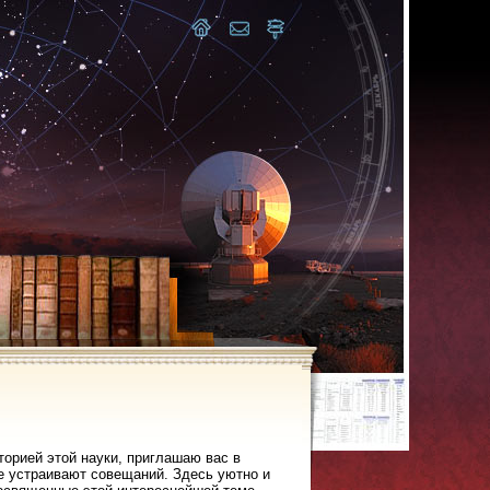
торией этой науки, приглашаю вас в
не устраивают совещаний. Здесь уютно и