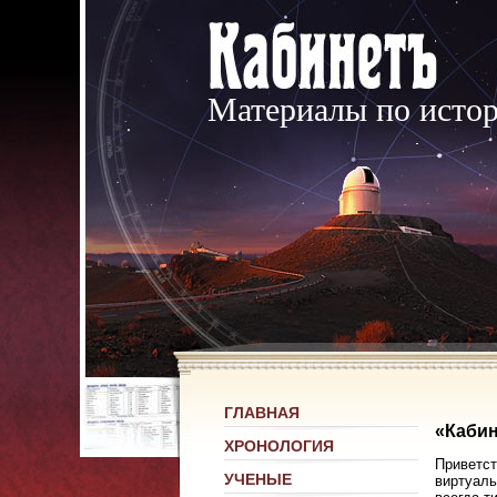
Материалы по исто
ГЛАВНАЯ
«Кабин
ХРОНОЛОГИЯ
Приветст
УЧЕНЫЕ
виртуаль