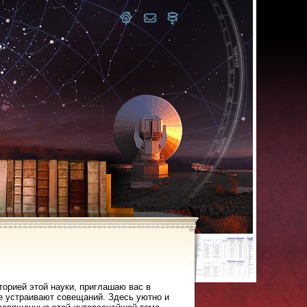
торией этой науки, приглашаю вас в
не устраивают совещаний. Здесь уютно и