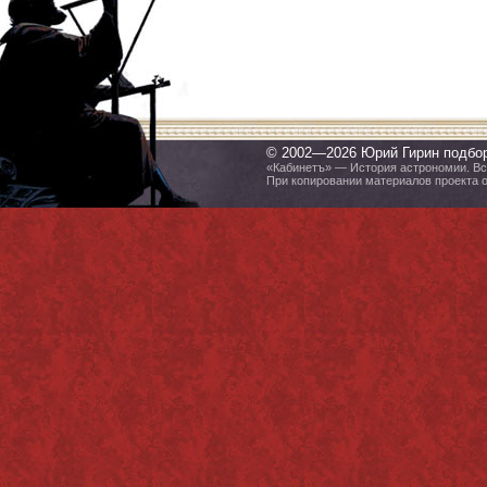
© 2002—2026 Юрий Гирин подбо
«Кабинетъ» — История астрономии. Все
При копировании материалов проекта 