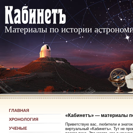
Материалы по истории астроном
ГЛАВНАЯ
«Кабинетъ» — материалы п
ХРОНОЛОГИЯ
Приветствую вас, любители и знаток
УЧЕНЫЕ
виртуальный «Кабинетъ». Тут не про