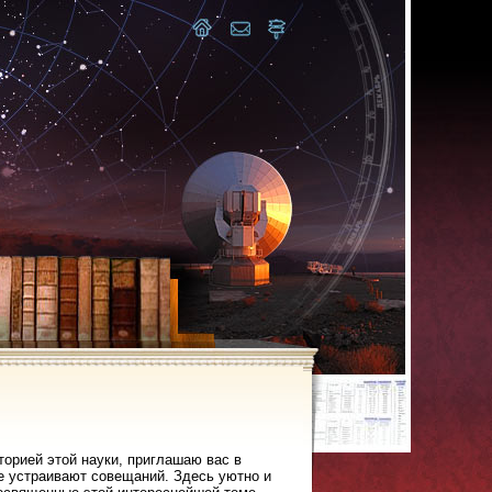
торией этой науки, приглашаю вас в
не устраивают совещаний. Здесь уютно и