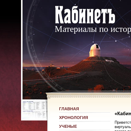
Материалы по исто
ГЛАВНАЯ
«Кабин
ХРОНОЛОГИЯ
Приветст
УЧЕНЫЕ
виртуаль