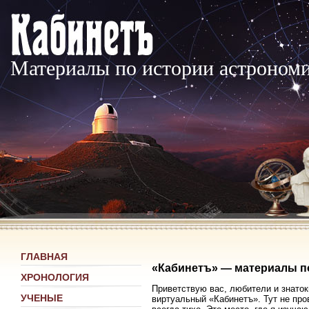
Материалы по истории астроном
ГЛАВНАЯ
«Кабинетъ» — материалы п
ХРОНОЛОГИЯ
Приветствую вас, любители и знаток
УЧЕНЫЕ
виртуальный «Кабинетъ». Тут не про