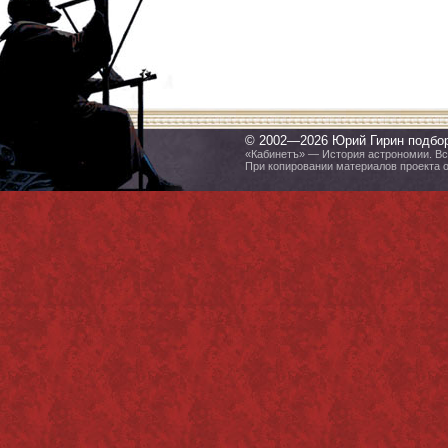
© 2002—2026 Юрий Гирин подбо
«Кабинетъ» — История астрономии. Все
При копировании материалов проекта 