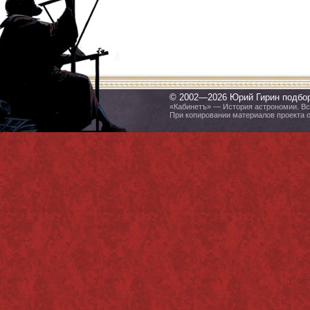
© 2002—2026 Юрий Гирин подбо
«Кабинетъ» — История астрономии. Все
При копировании материалов проекта 