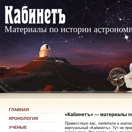
Материалы по истории астроном
ГЛАВНАЯ
«Кабинетъ» — материалы п
ХРОНОЛОГИЯ
Приветствую вас, любители и знаток
УЧЕНЫЕ
виртуальный «Кабинетъ». Тут не про