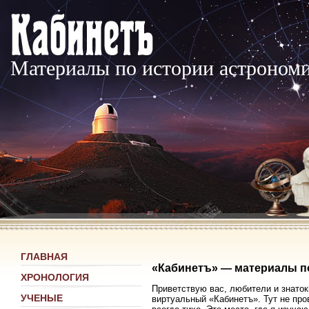
Материалы по истории астроном
ГЛАВНАЯ
«Кабинетъ» — материалы п
ХРОНОЛОГИЯ
Приветствую вас, любители и знаток
УЧЕНЫЕ
виртуальный «Кабинетъ». Тут не про