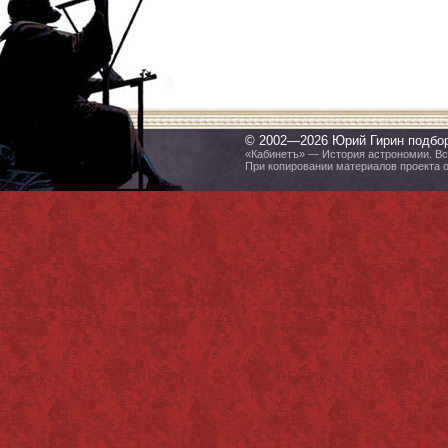
© 2002—2026 Юрий Гирин подбо
«Кабинетъ» — История астрономии. Все
При копировании материалов проекта 