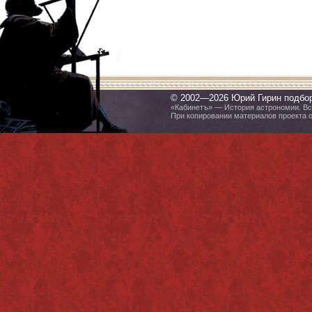
© 2002—2026 Юрий Гирин подбо
«Кабинетъ» — История астрономии. Все
При копировании материалов проекта 