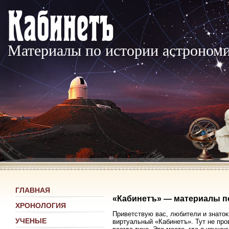
Материалы по истории астроном
ГЛАВНАЯ
«Кабинетъ» — материалы п
ХРОНОЛОГИЯ
Приветствую вас, любители и знаток
УЧЕНЫЕ
виртуальный «Кабинетъ». Тут не про