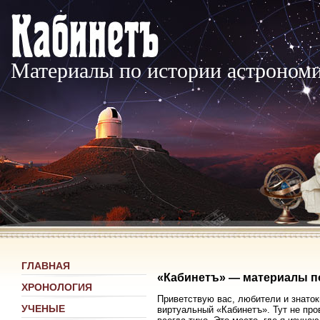
Материалы по истории астроном
ГЛАВНАЯ
«Кабинетъ» — материалы п
ХРОНОЛОГИЯ
Приветствую вас, любители и знаток
УЧЕНЫЕ
виртуальный «Кабинетъ». Тут не про