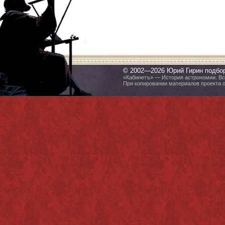
© 2002—2026 Юрий Гирин подбо
«Кабинетъ» — История астрономии. Все
При копировании материалов проекта 