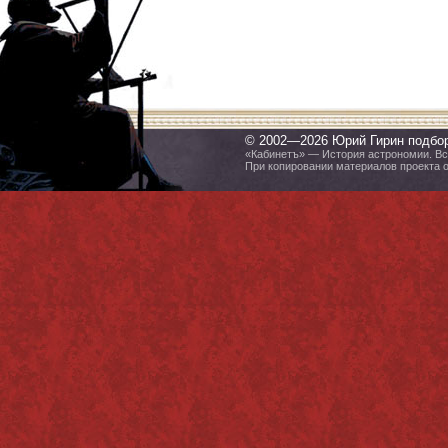
© 2002—2026 Юрий Гирин подбо
«Кабинетъ» — История астрономии. Все
При копировании материалов проекта 