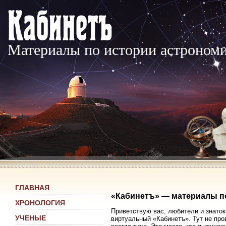
Материалы по истории астроном
ГЛАВНАЯ
«Кабинетъ» — материалы п
ХРОНОЛОГИЯ
Приветствую вас, любители и знаток
УЧЕНЫЕ
виртуальный «Кабинетъ». Тут не про